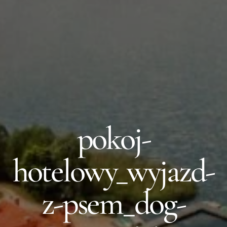
pokoj-
hotelowy_wyjazd-
z-psem_dog-