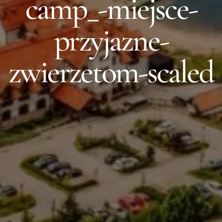
camp_-miejsce-
przyjazne-
zwierzetom-scaled